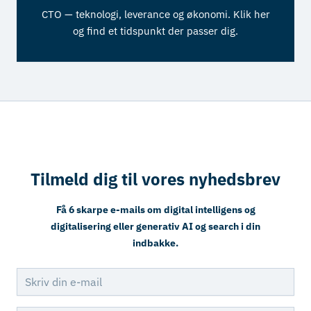
CTO — teknologi, leverance og økonomi. Klik her
og find et tidspunkt der passer dig.
Tilmeld dig til vores nyhedsbrev
Få 6 skarpe e-mails om digital intelligens og
digitalisering eller generativ AI og search i din
indbakke.
E-mailadresse