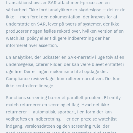
transaktionsflows er SAR attachment-processen en
sårbarhed. Ikke fordi analytikere er skødesløse — det er de
ikke — men fordi den dokumentation, der kræves for at
understøtte en SAR, lever på tværs af systemer, der ikke
producerer nogen fælles rekord over, hvilken version af en
watchlist, policy eller tidligere indberetning der har
informeret hver assertion.
En analytiker, der udkaster en SAR-narrativ i uge tolv af en
undersøgelse, citerer kilder, der kan være blevet erstattet i
uge fire. Der er ingen mekanisme til at opdage det.
Compliance review-laget kontrollerer narrativen. Det kan
ikke kontrollere lineage.
Sanctions screening bærer et parallelt problem. Et entity
match returnerer en score og et flag. Hvad det ikke
returnerer — automatisk, sporbart, i en form der kan
vedhæftes en indberetning — er den præcise watchlist-
indgang, versionsdatoen og den screening rule, der