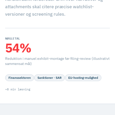
attachments skal citere præcise watchlist-
versioner og screening rules.
NØGLETAL
54%
Reduktion i manuel exhibit-montage før filing-review (illustrativt
sammensat mål)
Finanssektoren
Sanktioner · SAR
EU-hosting-mulighed
~8 min læsning