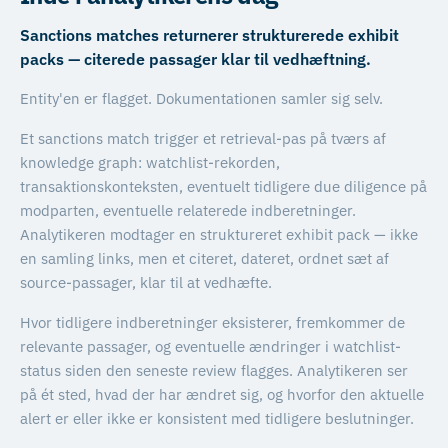
Sanctions matches returnerer strukturerede exhibit
packs — citerede passager klar til vedhæftning.
Entity'en er flagget. Dokumentationen samler sig selv.
Et sanctions match trigger et retrieval-pas på tværs af
knowledge graph: watchlist-rekorden,
transaktionskonteksten, eventuelt tidligere due diligence på
modparten, eventuelle relaterede indberetninger.
Analytikeren modtager en struktureret exhibit pack — ikke
en samling links, men et citeret, dateret, ordnet sæt af
source-passager, klar til at vedhæfte.
Hvor tidligere indberetninger eksisterer, fremkommer de
relevante passager, og eventuelle ændringer i watchlist-
status siden den seneste review flagges. Analytikeren ser
på ét sted, hvad der har ændret sig, og hvorfor den aktuelle
alert er eller ikke er konsistent med tidligere beslutninger.