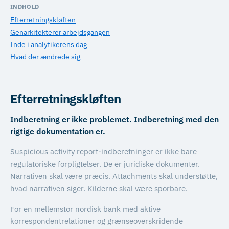
INDHOLD
Efterretningskløften
Genarkitekterer arbejdsgangen
Inde i analytikerens dag
Hvad der ændrede sig
Efterretningskløften
Indberetning er ikke problemet. Indberetning med den
rigtige dokumentation er.
Suspicious activity report-indberetninger er ikke bare
regulatoriske forpligtelser. De er juridiske dokumenter.
Narrativen skal være præcis. Attachments skal understøtte,
hvad narrativen siger. Kilderne skal være sporbare.
For en mellemstor nordisk bank med aktive
korrespondentrelationer og grænseoverskridende