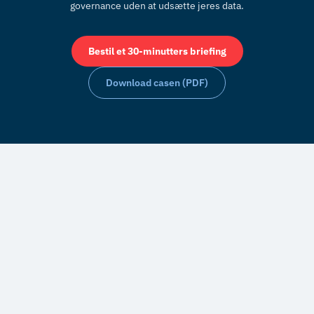
governance uden at udsætte jeres data.
Bestil et 30-minutters briefing
Download casen (PDF)