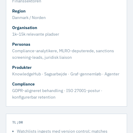
Finanssektoren
Region
Danmark / Norden
Organisation
1k–15k relevante pladser
Personas
Compliance-analytikere, MLRO-deputerede, sanctions
screening-leads, juridisk liaison
Produkter
KnowledgeHub · Sagsarbejde · Graf-gennemløb · Agenter
Compliance
GDPR-aligneret behandling · ISO 27001-postur ·
konfigurerbar retention
TL;DR
Watchlists ingests med version control; matches