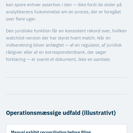
kan spore enhver assertion i den — ikke fordi de stoler på
analytikerens hukommelse om en proces, der er foregået
over flere uger.
Den juridiske funktion får en konsistent rekord over, hvilken
watchlist-version der har styret hvert match. Når en
indberetning bliver anfægtet — af en regulator, af juridisk
rådgiver eller af en korrespondentbank, der søger
forklaring — er svaret et dokument, ikke en samtale.
Operationsmæssige udfald (illustrativt)
Manual exhibit reconciliation before filing