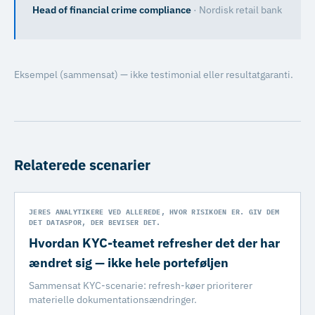
Head of financial crime compliance
·
Nordisk retail bank
Eksempel (sammensat) — ikke testimonial eller resultatgaranti.
Relaterede scenarier
JERES ANALYTIKERE VED ALLEREDE, HVOR RISIKOEN ER. GIV DEM
DET DATASPOR, DER BEVISER DET.
Hvordan KYC-teamet refresher det der har
ændret sig — ikke hele porteføljen
Sammensat KYC-scenarie: refresh-køer prioriterer
materielle dokumentationsændringer.