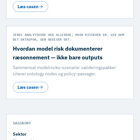
Læs casen
JERES ANALYTIKERE VED ALLEREDE, HVOR RISIKOEN ER. GIV DEM
DET DATASPOR, DER BEVISER DET.
Hvordan model risk dokumenterer
ræsonnement — ikke bare outputs
Sammensat modelrisiko-scenarie: valideringspakker
citerer ontology nodes og policy-passager.
Læs casen
SAGSKORT
Sektor