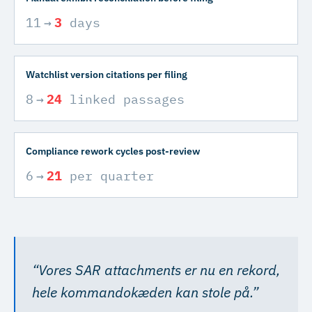
11
→
3
days
Watchlist version citations per filing
8
→
24
linked passages
Compliance rework cycles post-review
6
→
21
per quarter
“
Vores SAR attachments er nu en rekord,
hele kommandokæden kan stole på.
”