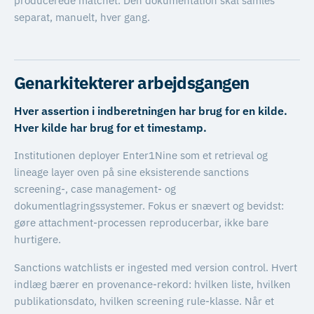
producerede matchet. Den dokumentation skal samles
separat, manuelt, hver gang.
Genarkitekterer arbejdsgangen
Hver assertion i indberetningen har brug for en kilde.
Hver kilde har brug for et timestamp.
Institutionen deployer Enter1Nine som et retrieval og
lineage layer oven på sine eksisterende sanctions
screening-, case management- og
dokumentlagringssystemer. Fokus er snævert og bevidst:
gøre attachment-processen reproducerbar, ikke bare
hurtigere.
Sanctions watchlists er ingested med version control. Hvert
indlæg bærer en provenance-rekord: hvilken liste, hvilken
publikationsdato, hvilken screening rule-klasse. Når et