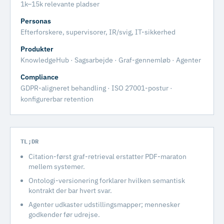
1k–15k relevante pladser
Personas
Efterforskere, supervisorer, IR/svig, IT-sikkerhed
Produkter
KnowledgeHub · Sagsarbejde · Graf-gennemløb · Agenter
Compliance
GDPR-aligneret behandling · ISO 27001-postur ·
konfigurerbar retention
TL;DR
Citation-først graf-retrieval erstatter PDF-maraton
mellem systemer.
Ontologi-versionering forklarer hvilken semantisk
kontrakt der bar hvert svar.
Agenter udkaster udstillingsmapper; mennesker
godkender før udrejse.