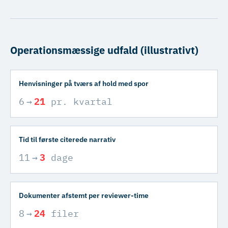
Operationsmæssige udfald (illustrativt)
Henvisninger på tværs af hold med spor
6
→
21
pr. kvartal
Tid til første citerede narrativ
11
→
3
dage
Dokumenter afstemt per reviewer-time
8
→
24
filer