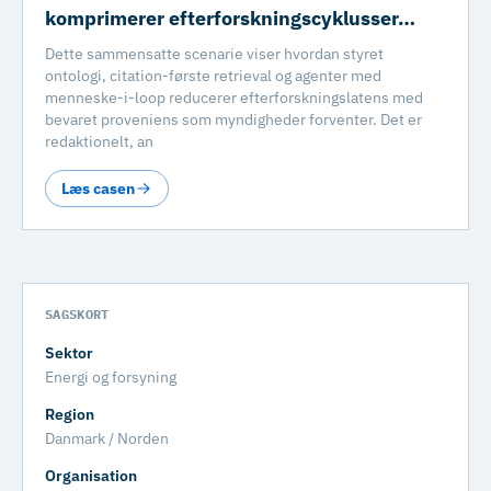
komprimerer efterforskningscyklusser…
Dette sammensatte scenarie viser hvordan styret
ontologi, citation-første retrieval og agenter med
menneske-i-loop reducerer efterforskningslatens med
bevaret proveniens som myndigheder forventer. Det er
redaktionelt, an
Læs casen
SAGSKORT
Sektor
Energi og forsyning
Region
Danmark / Norden
Organisation