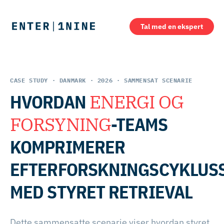
Tal med en ekspert
CASE STUDY · DANMARK · 2026 · SAMMENSAT SCENARIE
HVORDAN
ENERGI OG
FORSYNING
-TEAMS
KOMPRIMERER
EFTERFORSKNINGSCYKLUS
MED STYRET RETRIEVAL
Dette sammensatte scenarie viser hvordan styret