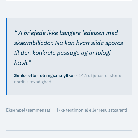
“
Vi briefede ikke længere ledelsen med
skærmbilleder. Nu kan hvert slide spores
til den konkrete passage og ontologi-
hash.
”
Senior efterretningsanalytiker
·
14 års tjeneste, større
nordisk myndighed
Eksempel (sammensat) — ikke testimonial eller resultatgaranti.