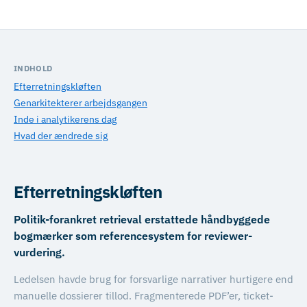
INDHOLD
Efterretningskløften
Genarkitekterer arbejdsgangen
Inde i analytikerens dag
Hvad der ændrede sig
Efterretningskløften
Politik-forankret retrieval erstattede håndbyggede
bogmærker som referencesystem for reviewer-
vurdering.
Ledelsen havde brug for forsvarlige narrativer hurtigere end
manuelle dossierer tillod. Fragmenterede PDF’er, ticket-