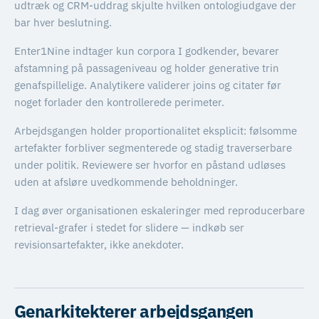
udtræk og CRM-uddrag skjulte hvilken ontologiudgave der
bar hver beslutning.
Enter1Nine indtager kun corpora I godkender, bevarer
afstamning på passageniveau og holder generative trin
genafspillelige. Analytikere validerer joins og citater før
noget forlader den kontrollerede perimeter.
Arbejdsgangen holder proportionalitet eksplicit: følsomme
artefakter forbliver segmenterede og stadig traverserbare
under politik. Reviewere ser hvorfor en påstand udløses
uden at afsløre uvedkommende beholdninger.
I dag øver organisationen eskaleringer med reproducerbare
retrieval-grafer i stedet for slidere — indkøb ser
revisionsartefakter, ikke anekdoter.
Genarkitekterer arbejdsgangen