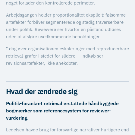
noget forlader den kontrollerede perimeter.
Arbejdsgangen holder proportionalitet eksplicit: følsomme
artefakter forbliver segmenterede og stadig traverserbare
under politik. Reviewere ser hvorfor en påstand udløses
uden at afsløre uvedkommende beholdninger.
I dag øver organisationen eskaleringer med reproducerbare
retrieval-grafer i stedet for slidere — indkøb ser
revisionsartefakter, ikke anekdoter.
Hvad der ændrede sig
Politik-forankret retrieval erstattede håndbyggede
bogmærker som referencesystem for reviewer-
vurdering.
Ledelsen havde brug for forsvarlige narrativer hurtigere end