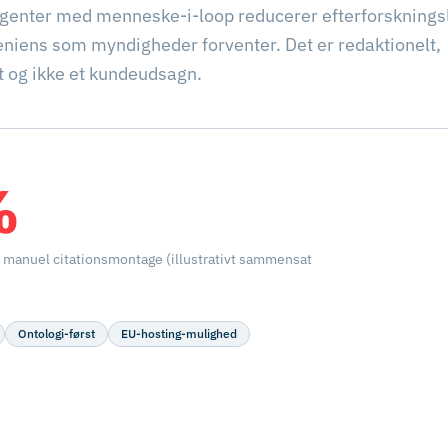
 agenter med menneske-i-loop reducerer efterforskning
eniens som myndigheder forventer. Det er redaktionelt,
 og ikke et kundeudsagn.
%
il manuel citationsmontage (illustrativt sammensat
Ontologi-først
EU-hosting-mulighed