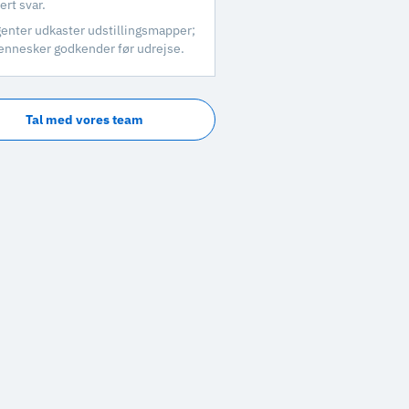
ert svar.
enter udkaster udstillingsmapper;
nnesker godkender før udrejse.
Tal med vores team